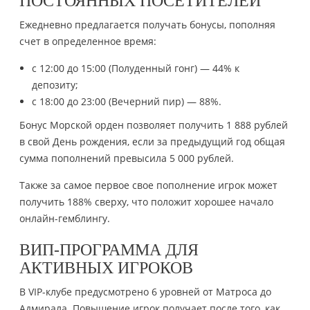
ПОСТОЯННЫХ ПОСЕТИТЕЛЕЙ
Ежедневно предлагается получать бонусы, пополняя
счет в определенное время:
с 12:00 до 15:00 (Полуденный гонг) — 44% к
депозиту;
с 18:00 до 23:00 (Вечерний пир) — 88%.
Бонус Морской орден позволяет получить 1 888 рублей
в свой День рождения, если за предыдущий год общая
сумма пополнений превысила 5 000 рублей.
Также за самое первое свое пополнение игрок может
получить 188% сверху, что положит хорошее начало
онлайн-гемблингу.
ВИП-ПРОГРАММА ДЛЯ
АКТИВНЫХ ИГРОКОВ
В VIP-клубе предусмотрено 6 уровней от Матроса до
Адмирала. Повышение игрок получает после того, как