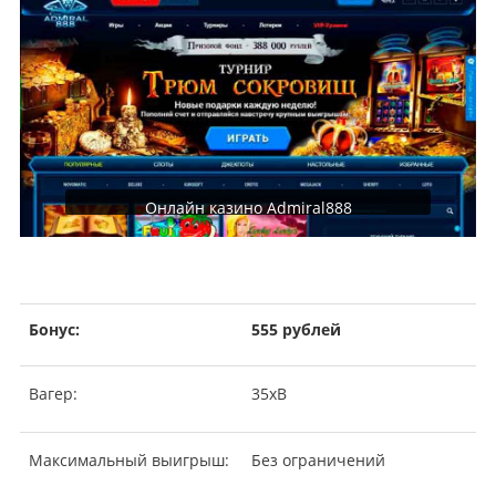
Онлайн казино Admiral888
Бонус:
555 рублей
Вагер:
35хВ
Максимальный выигрыш:
Без ограничений