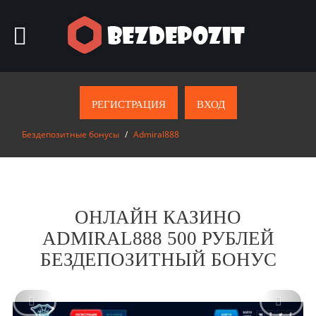
Бонусы без депозита
РЕГИСТРАЦИЯ
ВХОД
Vulkan Olimp
Бездепозитные бонусы
/
Admiral888
Vulkan Grand
FlintCasino
RioBet
ОНЛАЙН КАЗИНО
ADMIRAL888 500 РУБЛЕЙ
Еще
БЕЗДЕПОЗИТНЫЙ БОНУС