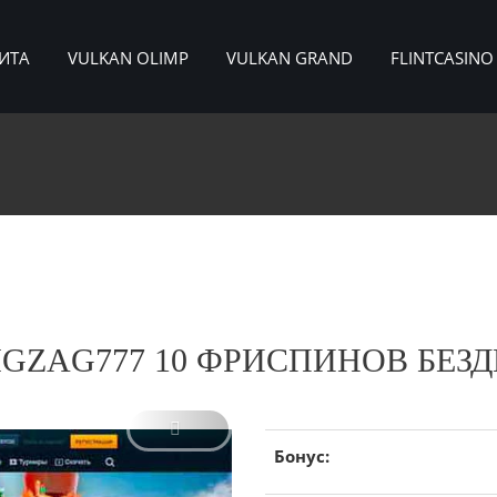
ИТА
VULKAN OLIMP
VULKAN GRAND
FLINTCASINO
IGZAG777 10 ФРИСПИНОВ БЕЗ
Бонус: