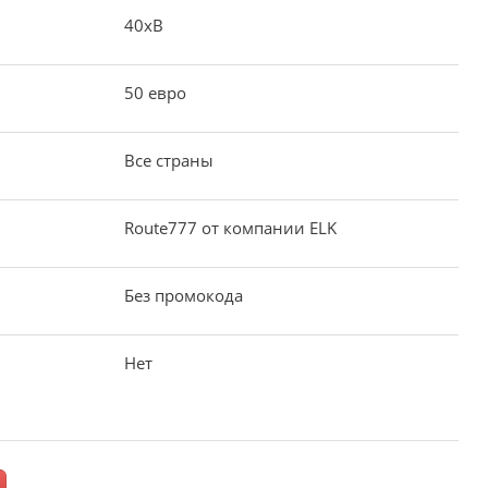
40хВ
50 евро
Все страны
Route777 от компании ELK
Без промокода
Нет