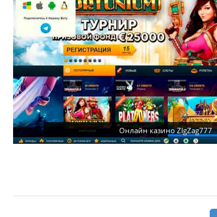
Онлайн казино ZIgZag777