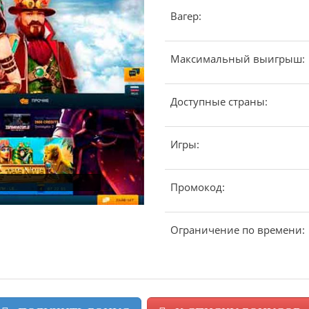
Вагер:
Максимальный выигрыш:
Доступные страны:
Игры:
Промокод:
Ограничение по времени: