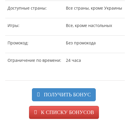
Доступные страны:
Все страны, кроме Украины
Игры:
Все, кроме настольных
Промокод:
Без промокода
Ограничение по времени:
24 часа
ПОЛУЧИТЬ БОНУС
К СПИСКУ БОНУСОВ