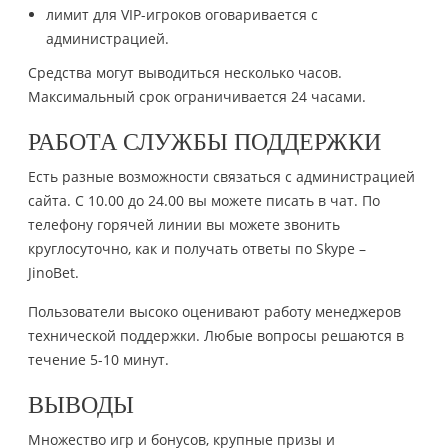
лимит для VIP-игроков оговаривается с
администрацией.
Средства могут выводиться несколько часов.
Максимальный срок ограничивается 24 часами.
РАБОТА СЛУЖБЫ ПОДДЕРЖКИ
Есть разные возможности связаться с администрацией
сайта. С 10.00 до 24.00 вы можете писать в чат. По
телефону горячей линии вы можете звонить
круглосуточно, как и получать ответы по Skype –
JinoBet.
Пользователи высоко оценивают работу менеджеров
технической поддержки. Любые вопросы решаются в
течение 5-10 минут.
ВЫВОДЫ
Множество игр и бонусов, крупные призы и