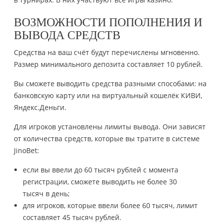
ВОЗМОЖНОСТИ ПОПОЛНЕНИЯ И
ВЫВОДА СРЕДСТВ
Средства на ваш счёт будут перечислены мгновенно.
Размер минимального депозита составляет 10 рублей.
Вы сможете выводить средства разными способами: на
банковскую карту или на виртуальный кошелёк КИВИ,
Яндекс.Деньги.
Для игроков установлены лимиты вывода. Они зависят
от количества средств, которые вы тратите в системе
JinoBet:
если вы ввели до 60 тысяч рублей с момента
регистрации, сможете выводить не более 30
тысяч в день;
для игроков, которые ввели более 60 тысяч, лимит
составляет 45 тысяч рублей.