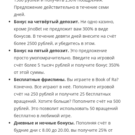
Предложение действительно в течение семи
дней.
Бонус на четвёртый депозит.
Ни одно казино,
кроме JinoBet не предложит вам 300% в виде
бонусов. В течение девяти дней внесите на счёт
более 2500 рублей, и убедитесь в этом.
Бонус на пятый депозит.
Это предложение
просто умопомрачительно. Введите на игровой
счёт более 5 тысяч рублей и получите бонус 350%
от этой суммы.
Бесплатные фриспины.
Вы играете в Book of Ra?
Конечно. Все играют в неё. Пополните игровой
счёт на 250 рублей и получите 25 бесплатных
вращений. Хотите больше? Пополните счёт на 500
рублей. Это позволит использовать 50 вращений
бесплатно в любимой игре.
Дневные и ночные бонусы.
Пополняя счёт в
будние дни с 8.00 до 20.00, вы получите 25% от